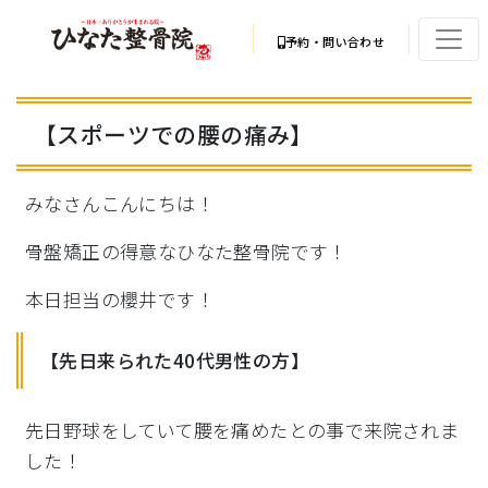
予約・問い合わせ
【スポーツでの腰の痛み】
みなさんこんにちは！
骨盤矯正の得意なひなた整骨院です！
本日担当の櫻井です！
【先日来られた40代男性の方】
先日野球をしていて腰を痛めたとの事で来院されま
した！