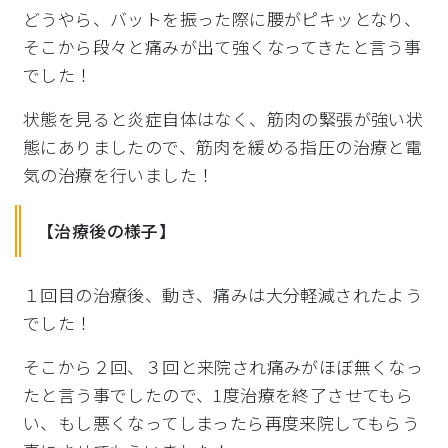
どうやら、バットを振った際に腰がピキッとなり、
そこから段々と痛みが出て強くなってきたと言う事
でした！
状態を見ると炎症自体はなく、
筋肉の緊張が強い状
態にありましたので、
筋肉を緩める指圧の治療と電
気の治療を行いました！
【治療後の様子】
１回目の治療後、動き、痛みは大分軽減されたよう
でした！
そこから２回、
３回と来院され痛みがほぼ無くなっ
たと言う事でしたので、1度治
療を終了させてもら
い、
もし悪くなってしまったら再度来院してもらう