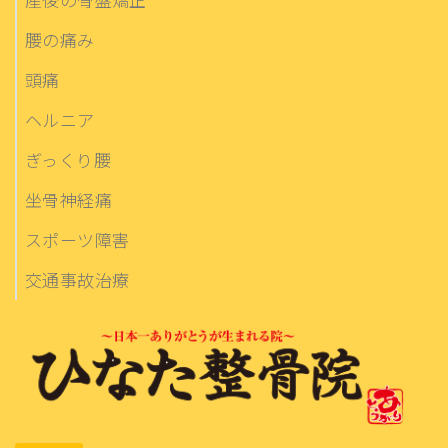
腰の痛み
頭痛
ヘルニア
ぎっくり腰
坐骨神経痛
スポーツ障害
交通事故治療