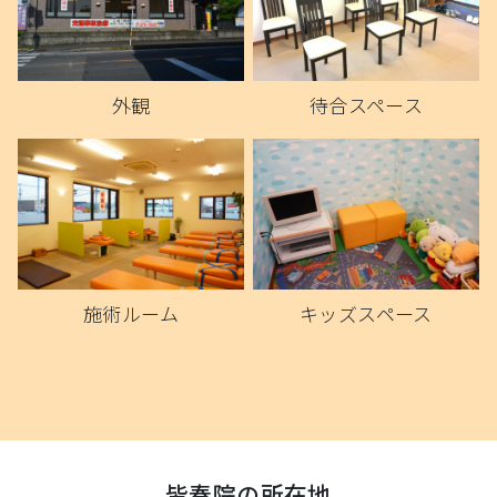
外観
待合スペース
施術ルーム
キッズスペース
皆春院の所在地