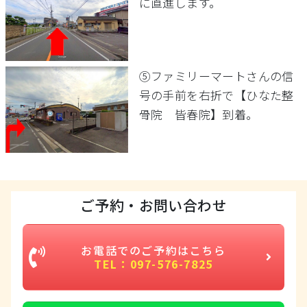
に直進します。
⑤ファミリーマートさんの信
号の手前を右折で【ひなた整
骨院 皆春院】到着。
ご予約・お問い合わせ
お電話でのご予約はこちら
TEL：097-576-7825