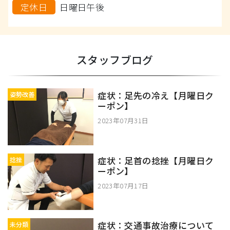
定休日
日曜日午後
スタッフブログ
症状：足先の冷え【月曜日ク
姿勢改善
ーポン】
2023年07月31日
症状：足首の捻挫【月曜日ク
捻挫
ーポン】
2023年07月17日
症状：交通事故治療について
未分類