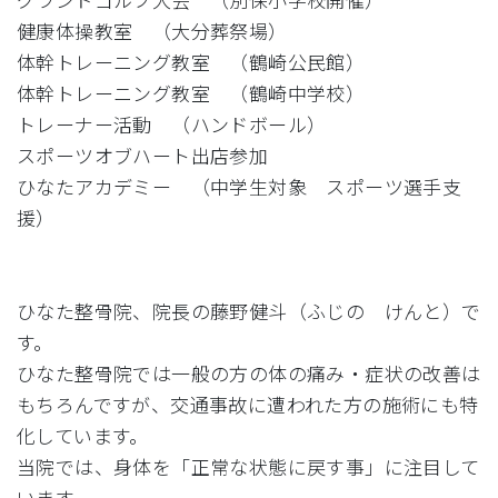
健康体操教室 （大分葬祭場）
体幹トレーニング教室 （鶴崎公民館）
体幹トレーニング教室 （鶴崎中学校）
トレーナー活動 （ハンドボール）
スポーツオブハート出店参加
ひなたアカデミー （中学生対象 スポーツ選手支
援）
ひなた整骨院、院長の藤野健斗（ふじの けんと）で
す。
ひなた整骨院では一般の方の体の痛み・症状の改善は
もちろんですが、交通事故に遭われた方の施術にも特
化しています。
当院では、身体を「正常な状態に戻す事」に注目して
います。