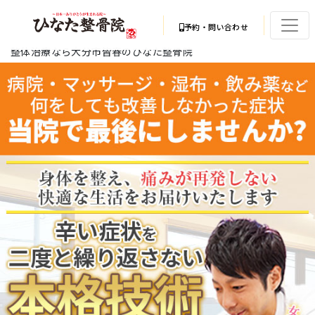
予約・問い合わせ
整体治療なら大分市皆春のひなた整骨院