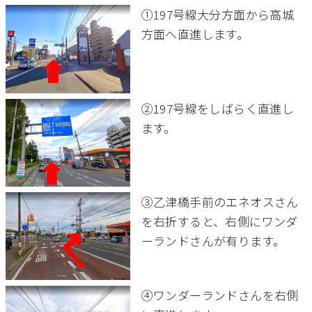
①197号線大分方面から高城
方面へ直進します。
②197号線をしばらく直進し
ます。
③乙津橋手前のエネオスさん
を右折すると、右側にワンダ
ーランドさんが有ります。
④ワンダーランドさんを右側