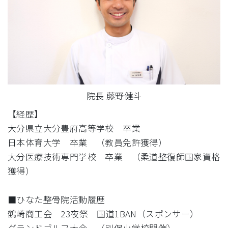
院長 藤野健斗
【経歴】
大分県立大分豊府高等学校 卒業
日本体育大学 卒業 （教員免許獲得）
大分医療技術専門学校 卒業 （柔道整復師国家資格
獲得）
■ひなた整骨院活動履歴
鶴崎商工会 23夜祭 国道1BAN（スポンサー）
グランドゴルフ大会 （別保小学校開催）