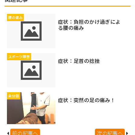
腰の痛み
症状：負担のかけ過ぎによ
る腰の痛み
スポーツ障害
症状：足首の捻挫
未分類
症状：突然の足の痛み！
前の記事へ
次の記事へ