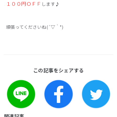
１００円ＯＦＦ
します♪
頑張ってくださいね(´▽｀*)
この記事をシェアする
関連記事