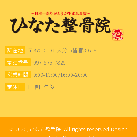
所在地
〒870-0131 大分市皆春307-9
電話番号
097-576-7825
営業時間
9:00-13:00/16:00-20:00
定休日
日曜日午後
© 2020, ひなた整骨院. All rights reserved.Design