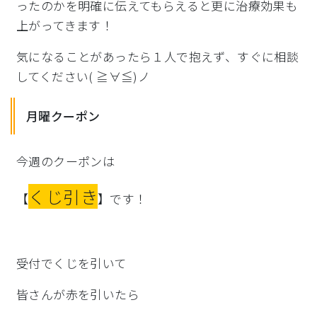
ったのかを明確に伝えてもらえると更に治療効果も
上が
ってきます！
気になることがあったら１人で抱えず、すぐに相談
してください( ≧∀≦)ノ
月曜クーポン
今週のクーポンは
くじ引き
【
】です！
受付でくじを引いて
皆さんが赤を引いたら