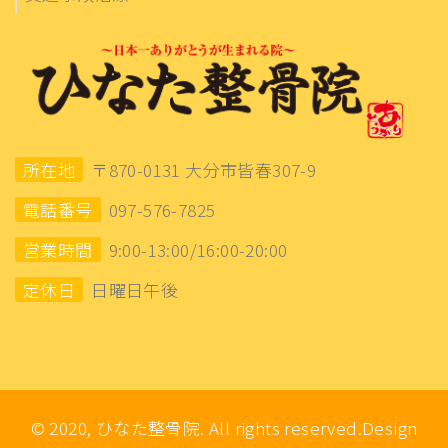
所在地
〒870-0131 大分市皆春307-9
電話番号
097-576-7825
営業時間
9:00-13:00/16:00-20:00
定休日
日曜日午後
© 2020, ひなた整骨院. All rights reserved.Design