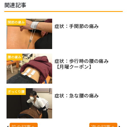
関連記事
関節の痛み
症状：手関節の痛み
腰の痛み
症状：歩行時の腰の痛み
【月曜クーポン】
ぎっくり腰
症状：急な腰の痛み
前の記事へ
次の記事へ