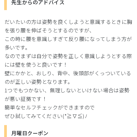
先生からのアドバイス
だいたいの方は姿勢を良くしようと意識するときに胸
を張り腰を伸
ばそうとするのですが、
この時に腰を意識しすぎて反り腰になってしまう方が
多いです。
なのでまずは自分で姿勢を正しく意識しようとする際
には壁を使う
と良いです！
壁にかかと、おしり、背中、
後頭部がくっついている
のが正しい姿勢となります。
1つでもつかない、
無理しないといけない場合は姿勢
が悪い証拠です！
簡単なセルフチェックができますので
ぜひ試してみてください(*≧∇≦)ﾉ
月曜日クーポン