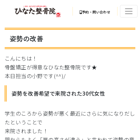
予約・問い合わせ
姿勢の改善
こんにちは！
骨盤矯正が得意なひなた整骨院です★
本日担当の小野です(^^)/
姿勢を改善希望で来院された30代女性
学生のころから姿勢が悪く最近にさらに気になりだし
たということ
で
来院されました！
親からもよく「肩の高さが違う」
と言われて姿勢の意