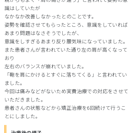
識はしていたが
なかなか改善しなかったとのことです。
姿勢を確認させてもらったところ、
意識をしていれば
あまり問題はなさそうでしたが、
意識をしすぎるあまり反り腰気味になっていました。
また患者さんが言われていた通り左の肩が高くなって
おり
左右のバランスが崩れていました。
「鞄を肩にかけるとすぐに落ちてくる」と言われてい
ました。
今回は痛みなどがないため実費治療での対応をさせて
いただきまし
た。
患者さんの状態などから矯正治療を6回続けて行うこ
とにしました
。
治療後の様子