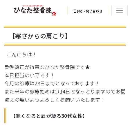
予約・問い合わせ
【寒さからの肩こり】
こんにちは！
骨盤矯正が得意なひなた整骨院です★
本日担当の小野です！
今月の診療は28日までとなっております！
また来年の診療始めは1月4日となっとりますのでお間
違えの無い
ようよろしくお願いいたします！
【寒くなると肩が凝る30代女性】