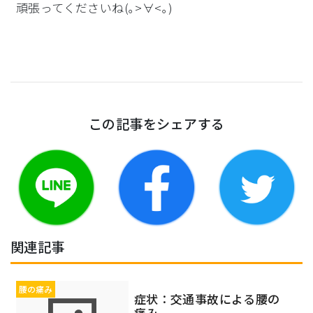
頑張ってくださいね(｡>∀<｡)
この記事をシェアする
関連記事
腰の痛み
症状：交通事故による腰の
痛み