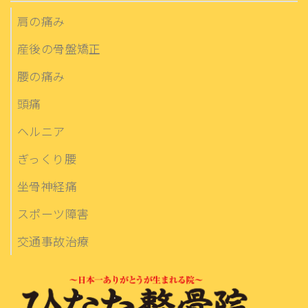
肩の痛み
産後の骨盤矯正
腰の痛み
頭痛
ヘルニア
ぎっくり腰
坐骨神経痛
スポーツ障害
交通事故治療