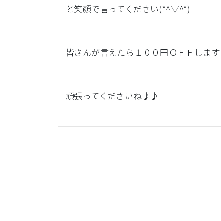
と笑顔で言ってください(*^▽^*)
皆さんが言えたら１００円ＯＦＦします
頑張ってくださいね♪♪