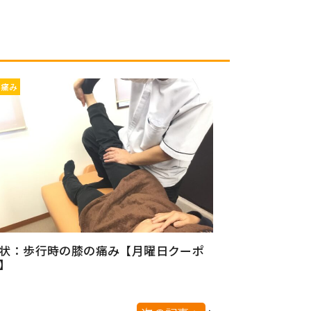
の痛み
状：歩行時の膝の痛み【月曜日クーポ
】