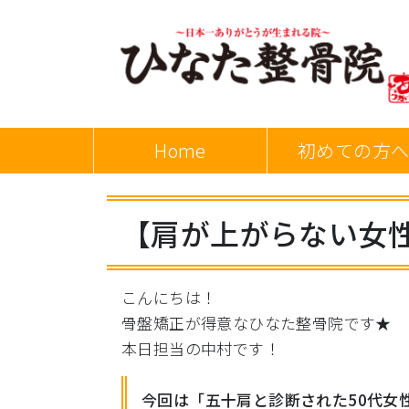
Home
初めての方
【肩が上がらない女
こんにちは！
骨盤矯正が得意なひなた整骨院です★
本日担当の中村です！
今回は「五十肩と診断された50代女