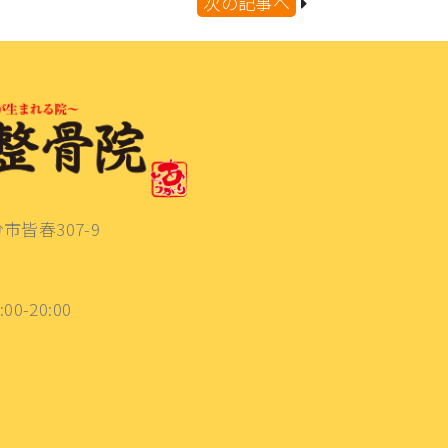
次の記事へ
分市皆春307-9
:00-20:00