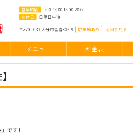
営業時間
9:00-13:00 16:00-20:00
定休日
日曜日午後
〒870-0131 大分市皆春307-9
駐車場あり
地図を見る
へ
メニュー
料金表
性】
性」です！