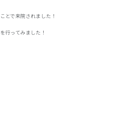
のことで来院されました！
査を行ってみました！