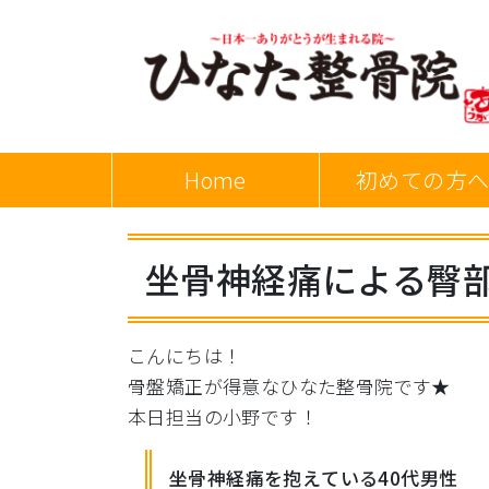
Home
初めての方
坐骨神経痛による臀
こんにちは！
骨盤矯正が得意なひなた整骨院です★
本日担当の小野です！
坐骨神経痛を抱えている40代男性