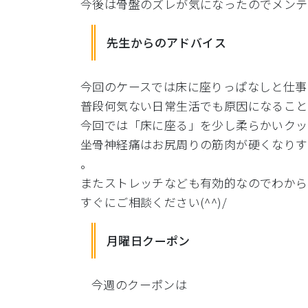
今後は骨盤のズレが気になったのでメンテ
先生からのアドバイス
今回のケースでは床に座りっぱなしと仕事
普段何気ない日常生活でも原因になること
今回では「床に座る」
を少し柔らかいクッ
坐骨神経痛はお尻周りの筋肉が硬くなりす
。
またストレッチなども有効的なのでわから
すぐにご相談ください(^^)/
月曜日クーポン
今週のクーポンは