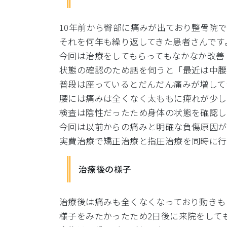
10年前から臀部に痛みが出ており整骨院
それを何年も繰り返してきた患者さんです
今回は治療をしてもらってもなかなか改善
状態の確認のため話を伺うと「最近は中腰
普段は座っているとだんだん痛みが増して
腰には痛みは全くなく太ももに痺れが少し
検査は陰性だったため身体の状態を確認し
今回は以前からの痛みと明確な負傷原因が
実費治療で矯正治療と指圧治療を同時に行
治療後の様子
治療後は痛みも全くなくなっており動きも
様子をみたかったため2日後に来院をして