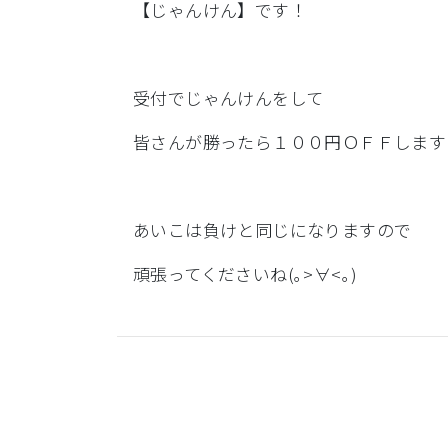
【じゃんけん】です！
受付でじゃんけんをして
皆さんが勝ったら１００円ＯＦＦします
あいこは負けと同じになりますので
頑張ってくださいね(｡>∀<｡)