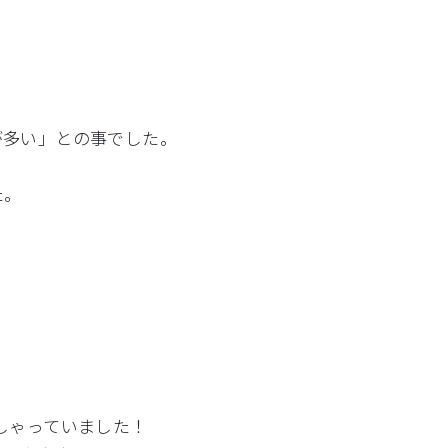
が多い」との事でした。
た。
しゃっていました！