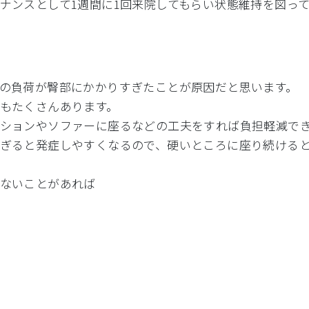
ナンスとして1週間に1
回来院してもらい状態維持を図っ
の負荷が臀部にかかりす
ぎたことが原因だと思います。
もたくさんあります。
ションやソファーに座るなどの工夫をすれば負
担軽減で
ぎると発症しやすくなる
ので、
硬いところに座り続ける
ないことがあれば