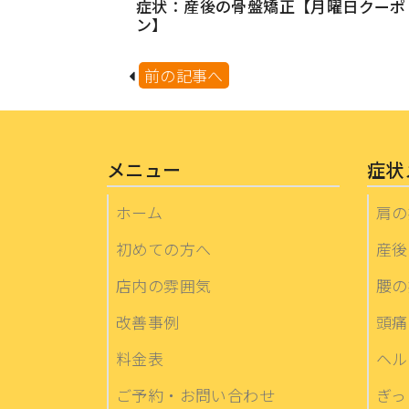
症状：産後の骨盤矯正【月曜日クーポ
ン】
前の記事へ
メニュー
症状
ホーム
肩の
初めての方へ
産後
店内の雰囲気
腰の
改善事例
頭痛
料金表
ヘル
ご予約・お問い合わせ
ぎっ