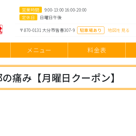
営業時間
9:00-13:00 16:00-20:00
定休日
日曜日午後
〒870-0131 大分市皆春307-9
駐車場あり
地図を見る
へ
メニュー
料金表
部の痛み【月曜日クーポン】