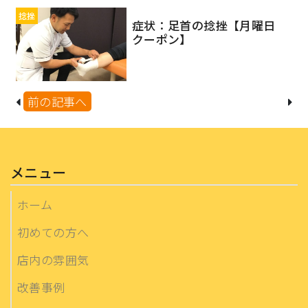
捻挫
症状：足首の捻挫【月曜日
クーポン】
前の記事へ
メニュー
ホーム
初めての方へ
店内の雰囲気
改善事例