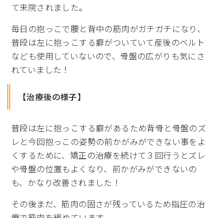
て来院されました。
毎日の抱っこで腰と背中の筋肉がガチガチになり、
普段は左に抱っこする癖がついていて産後のベルト
なども使用していないので、骨盤の広がりも気にさ
れていました！
【治療後の様子】
普段は左に抱っこする癖があるため背骨と骨盤のズ
レと今回抱っこの姿勢の前かがみができない事をよ
くするために、矯正の治療を続けて３回行うとズレ
や骨盤の位置もよくなり、前かがみができないの
も、かなり改善されました！
その後まだ、筋肉の固さが残っているため指圧の治
療で筋肉を緩めています。