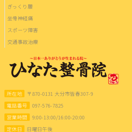
ぎっくり腰
坐骨神経痛
スポーツ障害
交通事故治療
所在地
〒870-0131 大分市皆春307-9
電話番号
097-576-7825
営業時間
9:00-13:00/16:00-20:00
定休日
日曜日午後