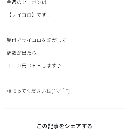
今週のクーポンは
【サイコロ】です！
受付でサイコロを転がして
偶数が出たら
１００円ＯＦＦします♪
頑張ってくださいね(´▽｀*)
この記事をシェアする