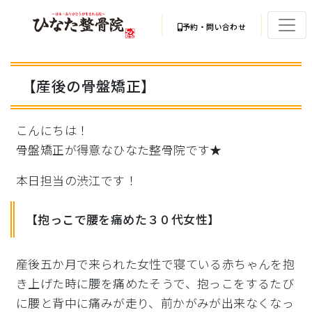
予約・問い合わせ
【産後の骨盤矯正】
こんにちは！
骨盤矯正が得意なひなた整骨院です★
本日担当の渋江です！
【抱っこで腰を痛めた３０代女性】
産後五か月で来られた女性で寝ている赤ちゃんを抱
き上げた時に腰を痛めたそうで、抱っこをするたび
に腰と背中に痛みが走り、前かがみが出来なくなっ