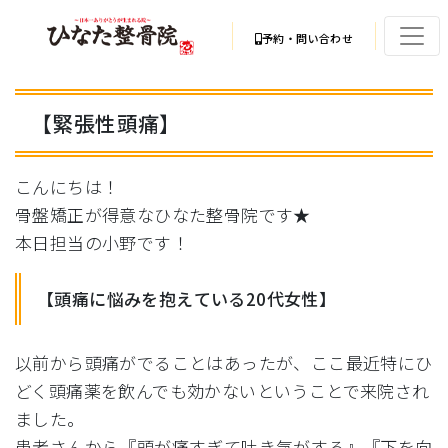
予約・問い合わせ
【緊張性頭痛】
こんにちは！
骨盤矯正が得意なひなた整骨院です★
本日担当の小野です！
【頭痛に悩みを抱えている20代女性】
以前から頭痛がでることはあったが、
ここ最近特にひ
どく頭痛薬を飲んでも効かないということで来院さ
れ
ました。
患者さんから『頭が痛すぎて吐き気がする』『
下を向