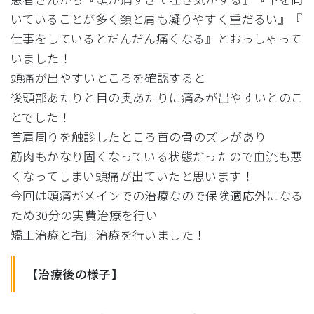
いていることが多く頚と肩も凝りやすく重だるい』『
仕事をしているとだんだん痛くなる』とおっしゃって
いました！
頭痛が出やすいところを確認すると
後頭部あたりと目の奥あたりに痛みが出やすいとのこ
とでした！
首肩周りを触診したところ首の骨のズレがあり
筋肉もかなり固くなっている状態だったので血流も悪
くなってしま
い頭痛が出ていたと思います！
今回は頭痛がメインでの治療なので保険適応外になる
ため30分の
実費治療を行い
矯正治療と指圧治療を行いました！
【治療後の様子】