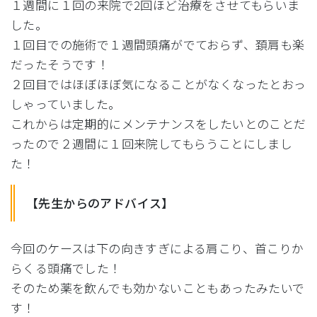
１週間に１回の来院で2回ほど治療をさせてもらいま
した。
１回目での施術で１週間頭痛がでておらず、
頚肩も楽
だったそうです！
２回目ではほぼほぼ気になることがなくなったとおっ
しゃっていま
した。
これからは定期的にメンテナンスをしたいとのことだ
ったので２週
間に１回来院してもらうことにしまし
た！
【先生からのアドバイス】
今回のケースは下の向きすぎによる肩こり、
首こりか
らくる頭痛でした！
そのため薬を飲んでも効かないこともあったみたいで
す！