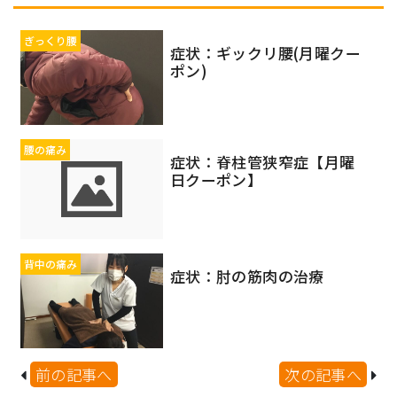
ぎっくり腰
症状：ギックリ腰(月曜クー
ポン)
腰の痛み
症状：脊柱管狭窄症【月曜
日クーポン】
背中の痛み
症状：肘の筋肉の治療
前の記事へ
次の記事へ