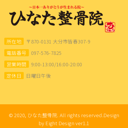
所在地
〒870-0131 大分市皆春307-9
電話番号
097-576-7825
営業時間
9:00-13:00/16:00-20:00
定休日
日曜日午後
© 2020, ひなた整骨院. All rights reserved.Design
by Eight Design ver1.1