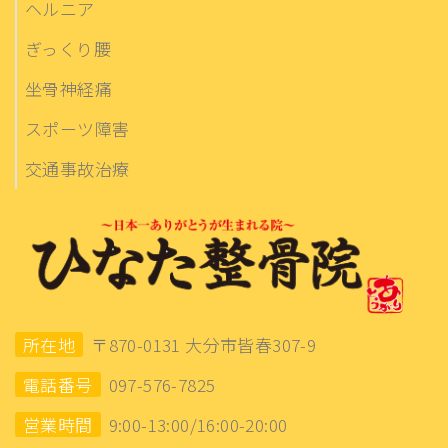
ヘルニア
ぎっくり腰
坐骨神経痛
スポーツ障害
交通事故治療
所在地
〒870-0131 大分市皆春307-9
電話番号
097-576-7825
営業時間
9:00-13:00/16:00-20:00