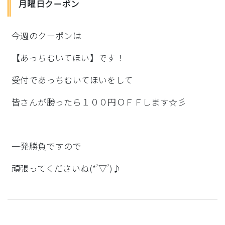
月曜日クーポン
今週のクーポンは
【あっちむいてほい】です！
受付であっちむいてほいをして
皆さんが勝ったら１００円ＯＦＦします☆彡
一発勝負ですので
頑張ってくださいね(*’▽’)♪