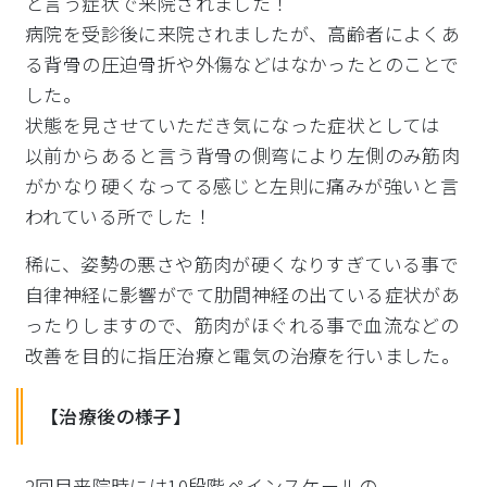
と言う症状で来院されました！
病院を受診後に来院されましたが、高齢者によくあ
る背骨の圧迫骨折や外傷などはなかったとのことで
した。
状態を見させていただき気になった症状としては
以前からあると言う背骨の側弯により左側のみ筋肉
がかなり硬くなってる感じと左則に痛みが強いと言
われている所でした！
稀に、姿勢の悪さや筋肉が硬くなりすぎている事で
自律神経に影響がでて肋間神経の出ている症状があ
ったりしますので、筋肉がほぐれる事で血流などの
改善を目的に指圧治療と電気の治療を行いました。
【治療後の様子】
2回目来院時には10段階ペインスケールの