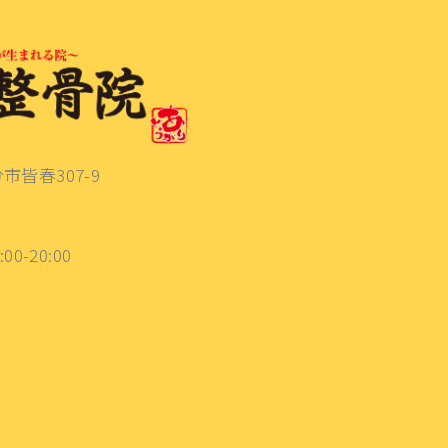
分市皆春307-9
:00-20:00