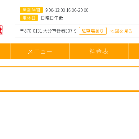
営業時間
9:00-13:00 16:00-20:00
定休日
日曜日午後
〒870-0131 大分市皆春307-9
駐車場あり
地図を見る
へ
メニュー
料金表
】