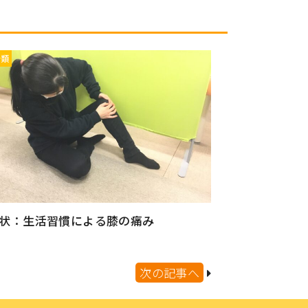
分類
状：生活習慣による膝の痛み
次の記事へ