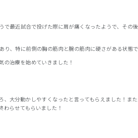
うで最近試合で投げた際に
肩が痛くなったようで、
その
あり、
特に前側の胸の筋肉と腕の筋肉に硬さがある状態
気の治療を始めていきました！
ろ、
大分動かしやすくなったと言ってもらえました！
また
終わらせてもらいました！