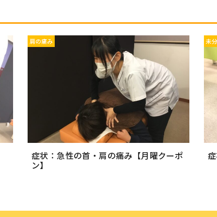
肩の痛み
未
症状：急性の首・肩の痛み【月曜クーポ
症
ン】