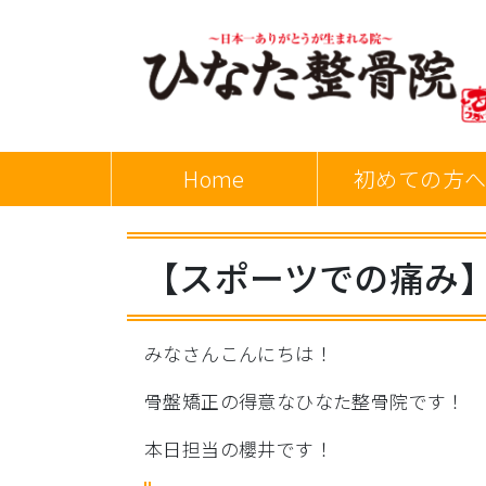
Home
初めての方
【スポーツでの痛み
みなさんこんにちは！
骨盤矯正の得意なひなた整骨院です！
本日担当の櫻井です！