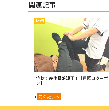
関連記事
未分類
症状：産後骨盤矯正！【月曜日クーポ
ン】
前の記事へ