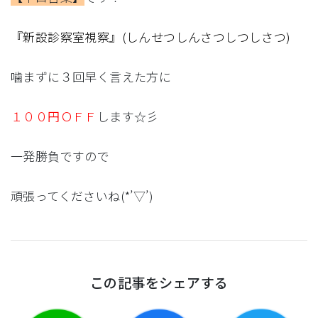
『新設診察室視察』(しんせつしんさつしつしさつ)
噛まずに３回早く言えた方に
１００円ＯＦＦ
します☆彡
一発勝負ですので
頑張ってくださいね(*’▽’)
この記事をシェアする