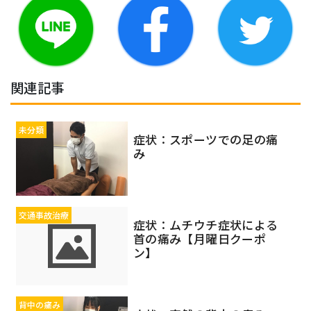
関連記事
未分類
症状：スポーツでの足の痛
み
交通事故治療
症状：ムチウチ症状による
首の痛み【月曜日クーポ
ン】
背中の痛み