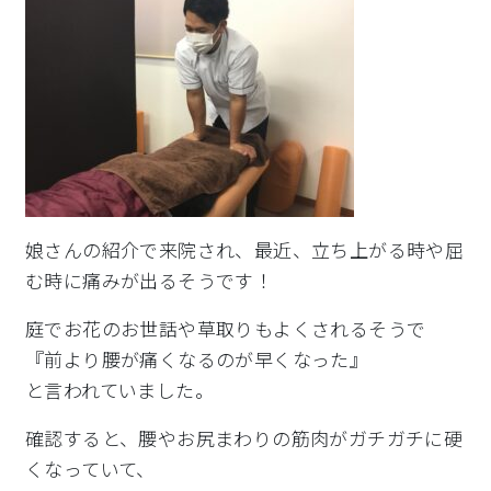
娘さんの紹介で来院され、最近、立ち上がる時や屈
む時に痛みが
出るそうです！
庭でお花のお世話や草取りもよくされるそうで
『前より腰が痛くなるのが早くなった』
と言われていました。
確認すると、腰やお尻まわりの筋肉がガチガチに硬
くなっていて、