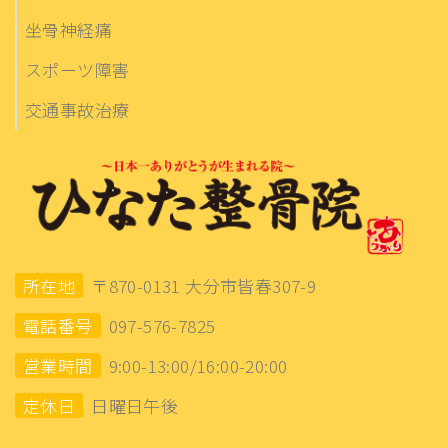
坐骨神経痛
スポーツ障害
交通事故治療
所在地
〒870-0131 大分市皆春307-9
電話番号
097-576-7825
営業時間
9:00-13:00/16:00-20:00
定休日
日曜日午後