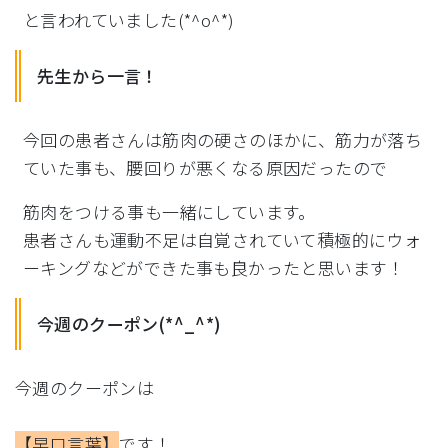
と言われていました(*^o^*)
先生から一言！
今回の患者さんは筋肉の硬さのほかに、筋力が落ち
ていた事も、腰
回りが悪くなる原因だったので
筋肉をつける事も一緒にしています。
患者さんも運動不足は自覚されていて積極的にウォ
ーキングなどが
できた事も良かったと思います！
今週のクーポン(*^_^*)
今週のクーポンは
【早口言葉】
です！