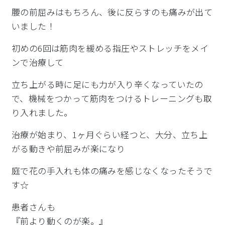
腰の前屈みはもちろん、後に反らすのも痛みが出て
いました！
初めの6回は筋肉を緩める指圧やストレッチをメイ
ンで治療して
立ち上がる時に足にも力が入り辛くなっていたの
で、機械をつかっ
て筋肉をつけるトレーニングも取
り入れました。
治療が始まり、1ヶ月ぐらい経つと、大分、立ち上
がる動きや前屈
みが楽になり
庭で花の手入れも体の痛みを感じなくなったそうで
す☆
患者さんも
『前より動くのが楽。』