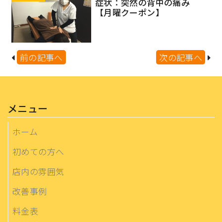
症状：突然の背中の痛み
【月曜クーポン】
前の記事へ
次の記事へ
メニュー
ホーム
初めての方へ
店内の雰囲気
改善事例
料金表